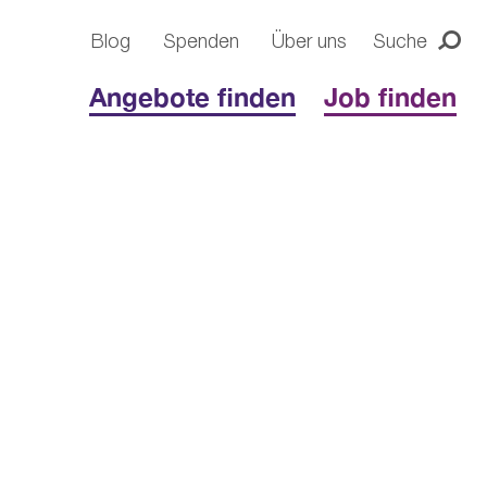
Blog
Spenden
Über uns
Suche
Ic
Angebote finden
Job finden