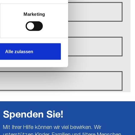
Marketing
Alle zulassen
Spenden Sie!
Mit Ihrer Hilfe können wir viel bewirken. Wir
unterstützen Kinder, Familien und ältere Menschen,